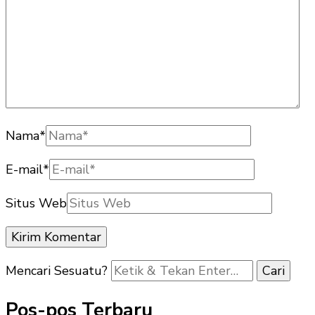
Nama
*
E-mail
*
Situs Web
Mencari Sesuatu?
Pos-pos Terbaru