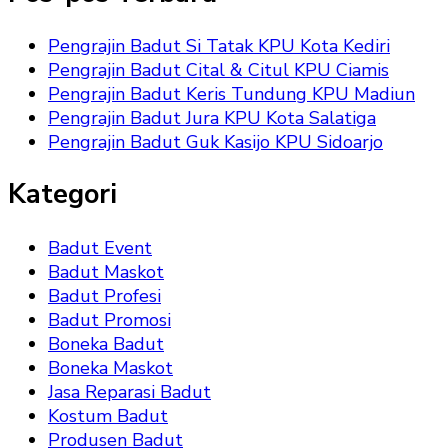
Pengrajin Badut Si Tatak KPU Kota Kediri
Pengrajin Badut Cital & Citul KPU Ciamis
Pengrajin Badut Keris Tundung KPU Madiun
Pengrajin Badut Jura KPU Kota Salatiga
Pengrajin Badut Guk Kasijo KPU Sidoarjo
Kategori
Badut Event
Badut Maskot
Badut Profesi
Badut Promosi
Boneka Badut
Boneka Maskot
Jasa Reparasi Badut
Kostum Badut
Produsen Badut