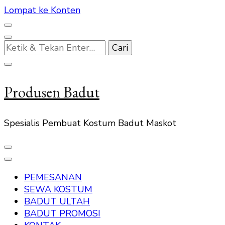
Lompat ke Konten
Mencari
Sesuatu?
Produsen Badut
Spesialis Pembuat Kostum Badut Maskot
PEMESANAN
SEWA KOSTUM
BADUT ULTAH
BADUT PROMOSI