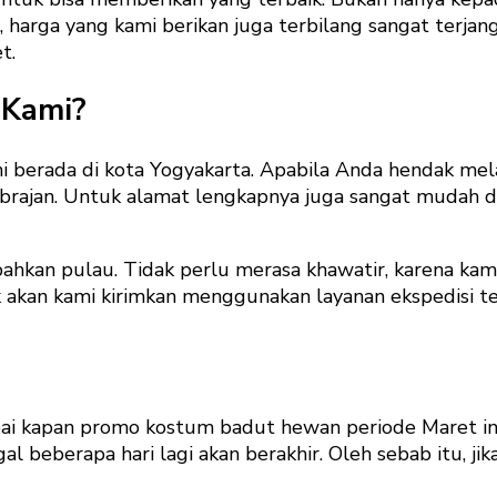
 harga yang kami berikan juga terbilang sangat terjan
t.
 Kami?
i berada di kota Yogyakarta. Apabila Anda hendak mela
ajan. Untuk alamat lengkapnya juga sangat mudah dica
 bahkan pulau. Tidak perlu merasa khawatir, karena k
uk akan kami kirimkan menggunakan layanan ekspedisi t
pai kapan promo kostum badut hewan periode Maret in
nggal beberapa hari lagi akan berakhir. Oleh sebab itu,