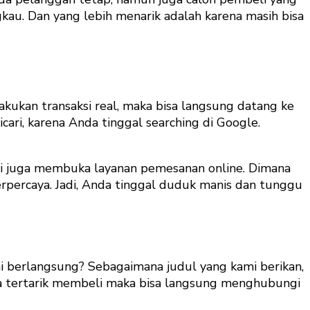
gkau. Dan yang lebih menarik adalah karena masih bisa
kukan transaksi real, maka bisa langsung datang ke
ri, karena Anda tinggal searching di Google.
ami juga membuka layanan pemesanan online. Dimana
erpercaya. Jadi, Anda tinggal duduk manis dan tunggu
i berlangsung? Sebagaimana judul yang kami berikan,
 jika tertarik membeli maka bisa langsung menghubungi