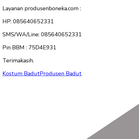
Layanan produsenboneka.com :
HP: 085640652331
SMS/WA/Line: 085640652331
Pin BBM : 75D4E931
Terimakasih.
Kostum Badut
Produsen Badut