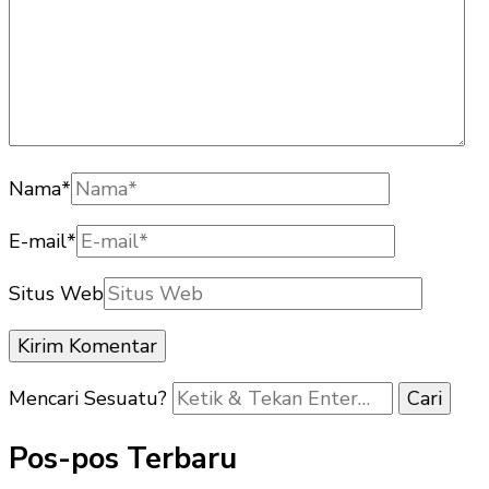
Nama
*
E-mail
*
Situs Web
Mencari Sesuatu?
Pos-pos Terbaru