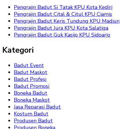
Pengrajin Badut Si Tatak KPU Kota Kediri
Pengrajin Badut Cital & Citul KPU Ciamis
Pengrajin Badut Keris Tundung KPU Madiun
Pengrajin Badut Jura KPU Kota Salatiga
Pengrajin Badut Guk Kasijo KPU Sidoarjo
Kategori
Badut Event
Badut Maskot
Badut Profesi
Badut Promosi
Boneka Badut
Boneka Maskot
Jasa Reparasi Badut
Kostum Badut
Produsen Badut
Produsen Boneka