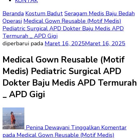
KONTAK
Beranda
Kostum Badut
Seragam Medis Baju Bedah
Operasi
Medical Gown Reusable (Motif Medis)
Pediatric Surgical APD Dokter Baju Medis APD
Termurah _ APD Gigi
diperbarui pada
Maret 16, 2025
Maret 16, 2025
Medical Gown Reusable (Motif
Medis) Pediatric Surgical APD
Dokter Baju Medis APD Termurah
_ APD Gigi
Penina Dewayani
Tinggalkan Komentar
pada Medical Gown Reusable (Motif Medis)