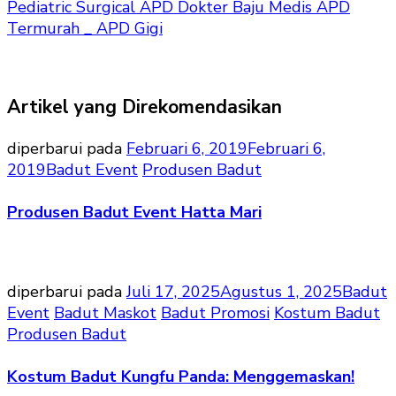
Pediatric Surgical APD Dokter Baju Medis APD
Termurah _ APD Gigi
Artikel yang Direkomendasikan
diperbarui pada
Februari 6, 2019
Februari 6,
2019
Badut Event
Produsen Badut
Produsen Badut Event Hatta Mari
diperbarui pada
Juli 17, 2025
Agustus 1, 2025
Badut
Event
Badut Maskot
Badut Promosi
Kostum Badut
Produsen Badut
Kostum Badut Kungfu Panda: Menggemaskan!