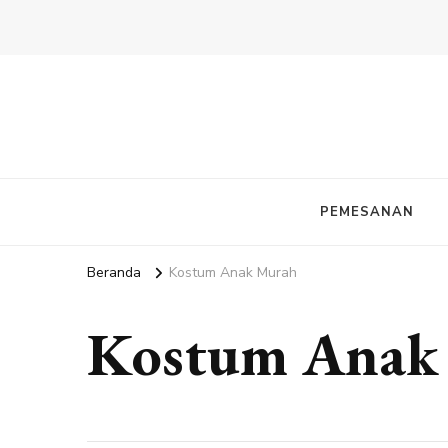
PEMESANAN
Beranda
Kostum Anak Murah
Kostum Anak