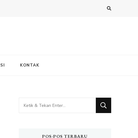
SI
KONTAK
Mencari
Sesuatu?
POS-POS TERBARU