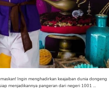
askan! Ingin menghadirkan keajaiban dunia dongeng
 siap menjadikannya pangeran dari negeri 1001 …