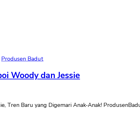
Produsen Badut
oi Woody dan Jessie
e, Tren Baru yang Digemari Anak-Anak! ProdusenBadut