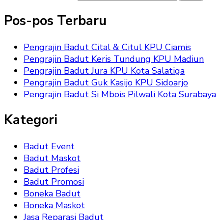
Pos-pos Terbaru
Pengrajin Badut Cital & Citul KPU Ciamis
Pengrajin Badut Keris Tundung KPU Madiun
Pengrajin Badut Jura KPU Kota Salatiga
Pengrajin Badut Guk Kasijo KPU Sidoarjo
Pengrajin Badut Si Mbois Pilwali Kota Surabaya
Kategori
Badut Event
Badut Maskot
Badut Profesi
Badut Promosi
Boneka Badut
Boneka Maskot
Jasa Reparasi Badut