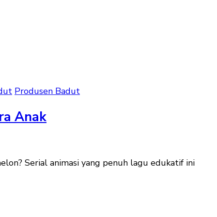
dut
Produsen Badut
ra Anak
on? Serial animasi yang penuh lagu edukatif ini