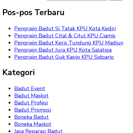
Pos-pos Terbaru
Pengrajin Badut Si Tatak KPU Kota Kediri
Pengrajin Badut Cital & Citul KPU Ciamis
Pengrajin Badut Keris Tundung KPU Madiun
Pengrajin Badut Jura KPU Kota Salatiga
Pengrajin Badut Guk Kasijo KPU Sidoarjo
Kategori
Badut Event
Badut Maskot
Badut Profesi
Badut Promosi
Boneka Badut
Boneka Maskot
Jasa Reparasi Badut