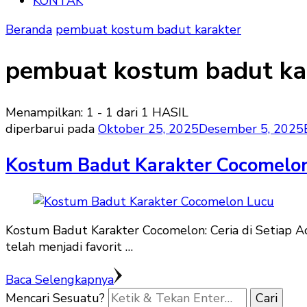
KONTAK
Beranda
pembuat kostum badut karakter
pembuat kostum badut ka
Menampilkan: 1 - 1 dari 1 HASIL
diperbarui pada
Oktober 25, 2025
Desember 5, 2025
Kostum Badut Karakter Cocomelo
Kostum Badut Karakter Cocomelon: Ceria di Setiap A
telah menjadi favorit …
Baca Selengkapnya
Mencari Sesuatu?