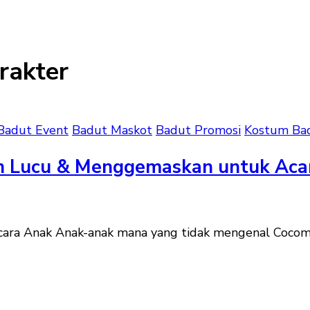
rakter
Badut Event
Badut Maskot
Badut Promosi
Kostum Ba
n Lucu & Menggemaskan untuk Aca
cara Anak Anak-anak mana yang tidak mengenal Cocomel