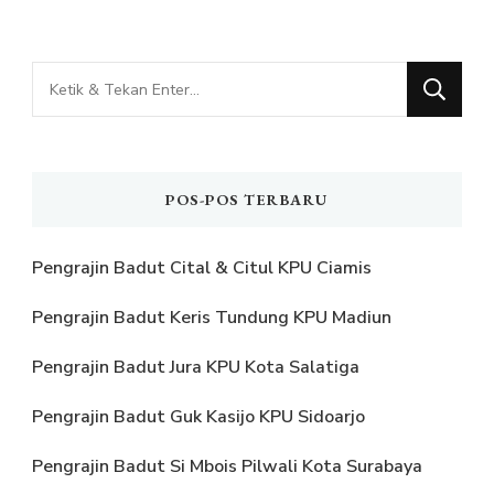
Mencari
Sesuatu?
POS-POS TERBARU
Pengrajin Badut Cital & Citul KPU Ciamis
Pengrajin Badut Keris Tundung KPU Madiun
Pengrajin Badut Jura KPU Kota Salatiga
Pengrajin Badut Guk Kasijo KPU Sidoarjo
Pengrajin Badut Si Mbois Pilwali Kota Surabaya