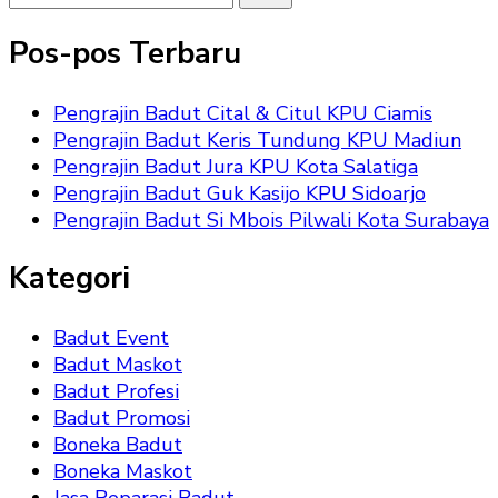
Sesuatu?
Pos-pos Terbaru
Pengrajin Badut Cital & Citul KPU Ciamis
Pengrajin Badut Keris Tundung KPU Madiun
Pengrajin Badut Jura KPU Kota Salatiga
Pengrajin Badut Guk Kasijo KPU Sidoarjo
Pengrajin Badut Si Mbois Pilwali Kota Surabaya
Kategori
Badut Event
Badut Maskot
Badut Profesi
Badut Promosi
Boneka Badut
Boneka Maskot
Jasa Reparasi Badut