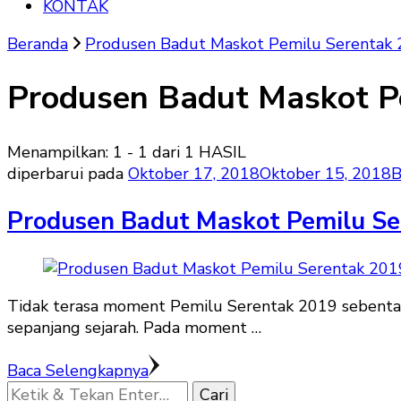
KONTAK
Beranda
Produsen Badut Maskot Pemilu Serentak
Produsen Badut Maskot P
Menampilkan: 1 - 1 dari 1 HASIL
diperbarui pada
Oktober 17, 2018
Oktober 15, 2018
B
Produsen Badut Maskot Pemilu S
Tidak terasa moment Pemilu Serentak 2019 sebentar 
sepanjang sejarah. Pada moment …
Baca Selengkapnya
Mencari