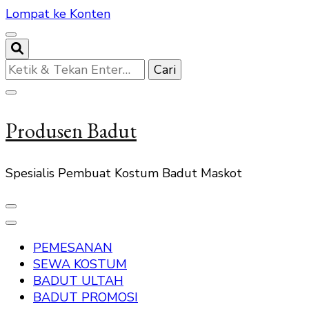
Lompat ke Konten
Mencari
Sesuatu?
Produsen Badut
Spesialis Pembuat Kostum Badut Maskot
PEMESANAN
SEWA KOSTUM
BADUT ULTAH
BADUT PROMOSI