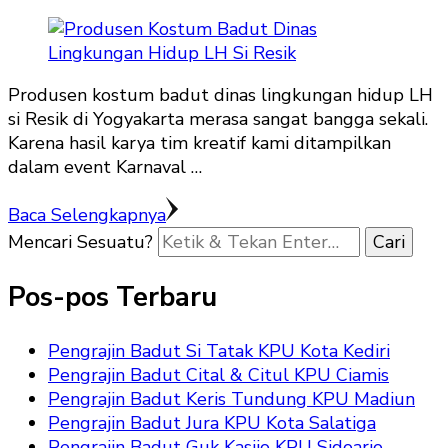
Produsen kostum badut dinas lingkungan hidup LH
si Resik di Yogyakarta merasa sangat bangga sekali.
Karena hasil karya tim kreatif kami ditampilkan
dalam event Karnaval …
Baca Selengkapnya
Mencari Sesuatu?
Pos-pos Terbaru
Pengrajin Badut Si Tatak KPU Kota Kediri
Pengrajin Badut Cital & Citul KPU Ciamis
Pengrajin Badut Keris Tundung KPU Madiun
Pengrajin Badut Jura KPU Kota Salatiga
Pengrajin Badut Guk Kasijo KPU Sidoarjo