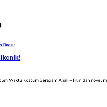
n
m Badut
Ikonik!
oleh Waktu Kostum Seragam Anak – Film dan novel me