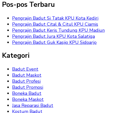
Pos-pos Terbaru
Pengrajin Badut Si Tatak KPU Kota Kediri
Pengrajin Badut Cital & Citul KPU Ciamis
Pengrajin Badut Keris Tundung KPU Madiun
Pengrajin Badut Jura KPU Kota Salatiga
Pengrajin Badut Guk Kasijo KPU Sidoarjo
Kategori
Badut Event
Badut Maskot
Badut Profesi
Badut Promosi
Boneka Badut
Boneka Maskot
Jasa Reparasi Badut
Kostum Badut