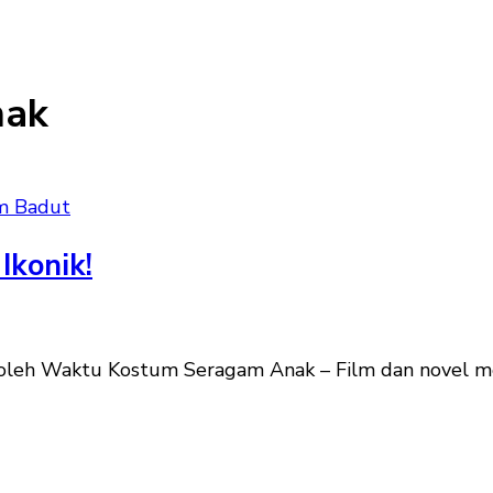
nak
m Badut
Ikonik!
oleh Waktu Kostum Seragam Anak – Film dan novel me