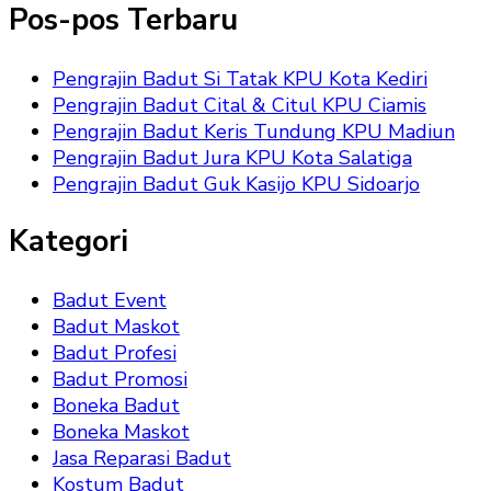
Pos-pos Terbaru
Pengrajin Badut Si Tatak KPU Kota Kediri
Pengrajin Badut Cital & Citul KPU Ciamis
Pengrajin Badut Keris Tundung KPU Madiun
Pengrajin Badut Jura KPU Kota Salatiga
Pengrajin Badut Guk Kasijo KPU Sidoarjo
Kategori
Badut Event
Badut Maskot
Badut Profesi
Badut Promosi
Boneka Badut
Boneka Maskot
Jasa Reparasi Badut
Kostum Badut