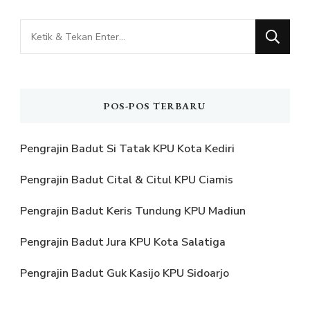
Mencari
Sesuatu?
POS-POS TERBARU
Pengrajin Badut Si Tatak KPU Kota Kediri
Pengrajin Badut Cital & Citul KPU Ciamis
Pengrajin Badut Keris Tundung KPU Madiun
Pengrajin Badut Jura KPU Kota Salatiga
Pengrajin Badut Guk Kasijo KPU Sidoarjo