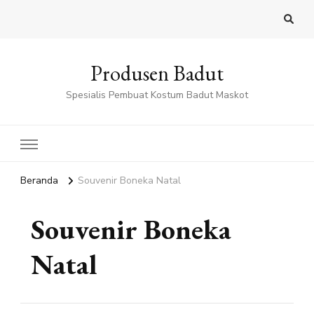
Produsen Badut
Spesialis Pembuat Kostum Badut Maskot
Beranda
Souvenir Boneka Natal
Souvenir Boneka
Natal