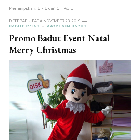
Menampilkan: 1 - 1 dari 1 HASIL
DIPERBARUI PADA
NOVEMBER 28, 2019
BADUT EVENT
PRODUSEN BADUT
Promo Badut Event Natal
Merry Christmas