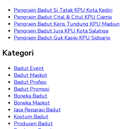
Pengrajin Badut Si Tatak KPU Kota Kediri
Pengrajin Badut Cital & Citul KPU Ciamis
Pengrajin Badut Keris Tundung KPU Madiun
Pengrajin Badut Jura KPU Kota Salatiga
Pengrajin Badut Guk Kasijo KPU Sidoarjo
Kategori
Badut Event
Badut Maskot
Badut Profesi
Badut Promosi
Boneka Badut
Boneka Maskot
Jasa Reparasi Badut
Kostum Badut
Produsen Badut