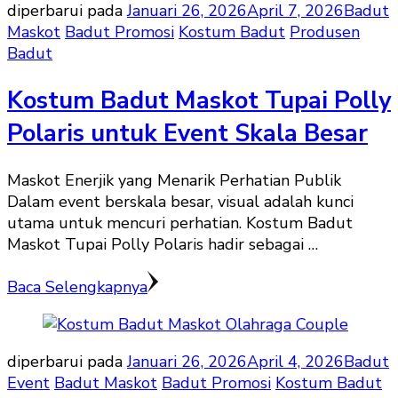
diperbarui pada
Januari 26, 2026
April 7, 2026
Badut
Maskot
Badut Promosi
Kostum Badut
Produsen
Badut
Kostum Badut Maskot Tupai Polly
Polaris untuk Event Skala Besar
Maskot Enerjik yang Menarik Perhatian Publik
Dalam event berskala besar, visual adalah kunci
utama untuk mencuri perhatian. Kostum Badut
Maskot Tupai Polly Polaris hadir sebagai …
Baca Selengkapnya
diperbarui pada
Januari 26, 2026
April 4, 2026
Badut
Event
Badut Maskot
Badut Promosi
Kostum Badut