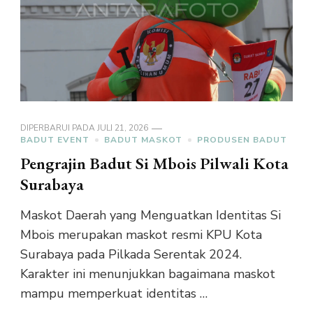
DIPERBARUI PADA
JULI 21, 2026
BADUT EVENT
BADUT MASKOT
PRODUSEN BADUT
Pengrajin Badut Si Mbois Pilwali Kota
Surabaya
Maskot Daerah yang Menguatkan Identitas Si
Mbois merupakan maskot resmi KPU Kota
Surabaya pada Pilkada Serentak 2024.
Karakter ini menunjukkan bagaimana maskot
mampu memperkuat identitas …