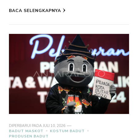
BACA SELENGKAPNYA
DIPERBARUI PADA
JULI 10, 2026
BADUT MASKOT
KOSTUM BADUT
PRODUSEN BADUT