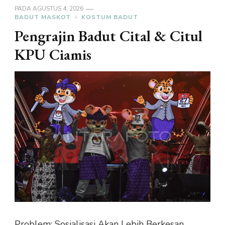
PADA
AGUSTUS 4, 2026
BADUT MASKOT
KOSTUM BADUT
Pengrajin Badut Cital & Citul
KPU Ciamis
Problem: Sosialisasi Akan Lebih Berkesan