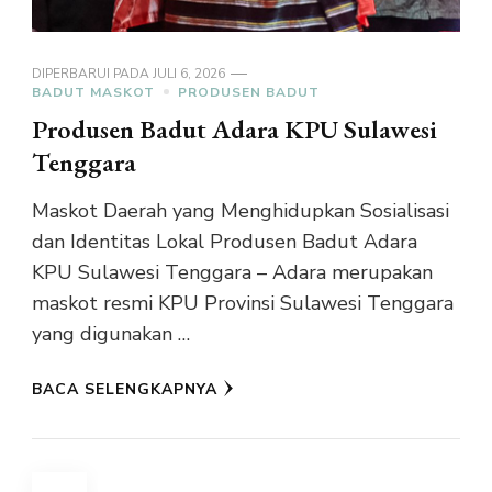
DIPERBARUI PADA
JULI 6, 2026
BADUT MASKOT
PRODUSEN BADUT
Produsen Badut Adara KPU Sulawesi
Tenggara
Maskot Daerah yang Menghidupkan Sosialisasi
dan Identitas Lokal Produsen Badut Adara
KPU Sulawesi Tenggara – Adara merupakan
maskot resmi KPU Provinsi Sulawesi Tenggara
yang digunakan …
BACA SELENGKAPNYA
Paginasi