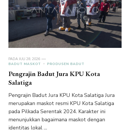
PADA
JULI 28, 2026
BADUT MASKOT
PRODUSEN BADUT
Pengrajin Badut Jura KPU Kota
Salatiga
Pengrajin Badut Jura KPU Kota Salatiga Jura
merupakan maskot resmi KPU Kota Salatiga
pada Pilkada Serentak 2024. Karakter ini
menunjukkan bagaimana maskot dengan
identitas lokal …