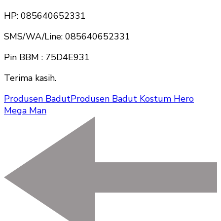
HP: 085640652331
SMS/WA/Line: 085640652331
Pin BBM : 75D4E931
Terima kasih.
Produsen Badut
Produsen Badut Kostum Hero
Mega Man