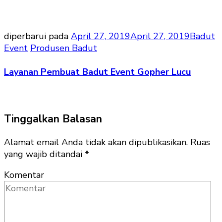
diperbarui pada
April 27, 2019
April 27, 2019
Badut
Event
Produsen Badut
Layanan Pembuat Badut Event Gopher Lucu
Tinggalkan Balasan
Alamat email Anda tidak akan dipublikasikan.
Ruas
yang wajib ditandai
*
Komentar