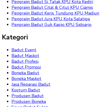
Pengrajin Badut Si Tatak KPU Kota Kediri
Pengrajin Badut Cital & Citul KPU Ciamis
Pengrajin Badut Keris Tundung KPU Madiun
Pengrajin Badut Jura KPU Kota Salatiga
Pengrajin Badut Guk Kasijo KPU Sidoarjo
Kategori
Badut Event
Badut Maskot
Badut Profesi
Badut Promosi
Boneka Badut
Boneka Maskot
Jasa Reparasi Badut
Kostum Badut
Produsen Badut
Produsen Boneka