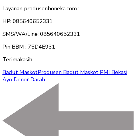
Layanan produsenboneka.com :
HP: 085640652331
SMS/WA/Line: 085640652331
Pin BBM : 75D4E931
Terimakasih.
Badut Maskot
Produsen Badut Maskot PMI Bekasi
Ayo Donor Darah