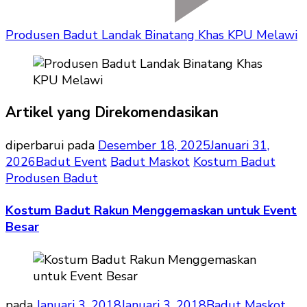
Produsen Badut Landak Binatang Khas KPU Melawi
Artikel yang Direkomendasikan
diperbarui pada
Desember 18, 2025
Januari 31,
2026
Badut Event
Badut Maskot
Kostum Badut
Produsen Badut
Kostum Badut Rakun Menggemaskan untuk Event
Besar
pada
Januari 3, 2018
Januari 3, 2018
Badut Maskot