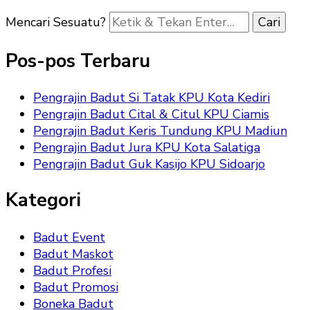
Mencari Sesuatu?
Pos-pos Terbaru
Pengrajin Badut Si Tatak KPU Kota Kediri
Pengrajin Badut Cital & Citul KPU Ciamis
Pengrajin Badut Keris Tundung KPU Madiun
Pengrajin Badut Jura KPU Kota Salatiga
Pengrajin Badut Guk Kasijo KPU Sidoarjo
Kategori
Badut Event
Badut Maskot
Badut Profesi
Badut Promosi
Boneka Badut