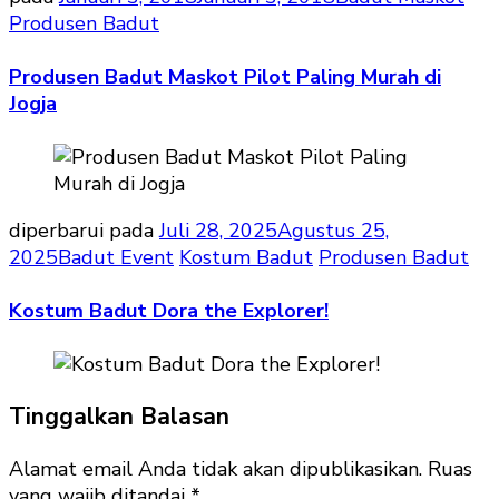
Produsen Badut
Produsen Badut Maskot Pilot Paling Murah di
Jogja
diperbarui pada
Juli 28, 2025
Agustus 25,
2025
Badut Event
Kostum Badut
Produsen Badut
Kostum Badut Dora the Explorer!
Tinggalkan Balasan
Alamat email Anda tidak akan dipublikasikan.
Ruas
yang wajib ditandai
*