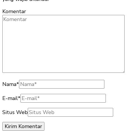
Komentar
Nama
*
E-mail
*
Situs Web