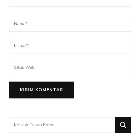
Mencari
Sesuatu?