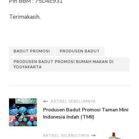
Pin BBM : 75D4E931
Terimakasih.
BADUT PROMOSI
PRODUSEN BADUT
PRODUSEN BADUT PROMOSI RUMAH MAKAN DI
YOGYAKARTA
ARTIKEL SEBELUMNYA
Produsen Badut Promosi Taman Mini
Indonesia Indah (TMII)
ARTIKEL SELANJUTNYA