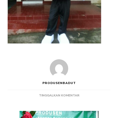
PRODUSENBADUT
PADA
TINGGALKAN KOMENTAR
PRODUSEN
BADUT
PROMOSI
RUMAH