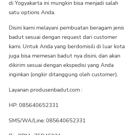
di Yogyakarta ini mungkin bisa menjadi salah
satu options Anda.
Disini kami melayani pembuatan beragam jenis
badut sesuai dengan request dari customer
kami. Untuk Anda yang berdomisili di luar kota
juga bisa memesan badut nya disini, dan akan
dikirim sesuai dengan ekspedisi yang Anda
inginkan (ongkir ditanggung oleh customer).
Layanan produsenbadut.com :
HP: 085640652331
SMS/WA/Line: 085640652331