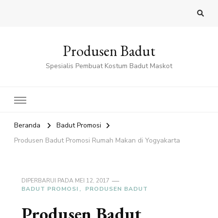
Produsen Badut
Spesialis Pembuat Kostum Badut Maskot
Beranda
Badut Promosi
Produsen Badut Promosi Rumah Makan di Yogyakarta
DIPERBARUI PADA
MEI 12, 2017
BADUT PROMOSI
PRODUSEN BADUT
Produsen Badut