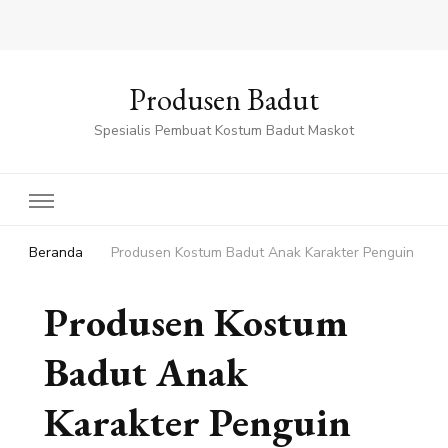
Produsen Badut
Spesialis Pembuat Kostum Badut Maskot
Beranda
Produsen Kostum Badut Anak Karakter Penguin
Produsen Kostum
Badut Anak
Karakter Penguin