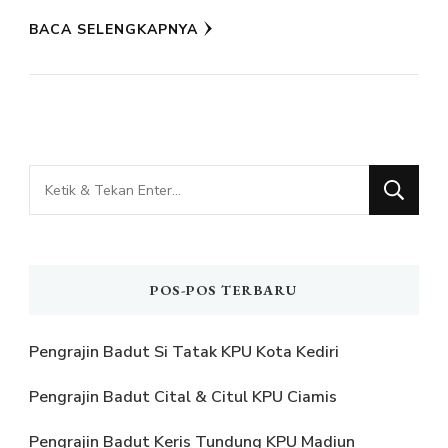
BACA SELENGKAPNYA
Mencari
Sesuatu?
POS-POS TERBARU
Pengrajin Badut Si Tatak KPU Kota Kediri
Pengrajin Badut Cital & Citul KPU Ciamis
Pengrajin Badut Keris Tundung KPU Madiun