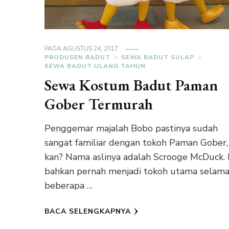
PADA
AGUSTUS 24, 2017
PRODUSEN BADUT
SEWA BADUT SULAP
SEWA BADUT ULANG TAHUN
Sewa Kostum Badut Paman
Gober Termurah
Penggemar majalah Bobo pastinya sudah
sangat familiar dengan tokoh Paman Gober,
kan? Nama aslinya adalah Scrooge McDuck. 
bahkan pernah menjadi tokoh utama selam
beberapa …
BACA SELENGKAPNYA