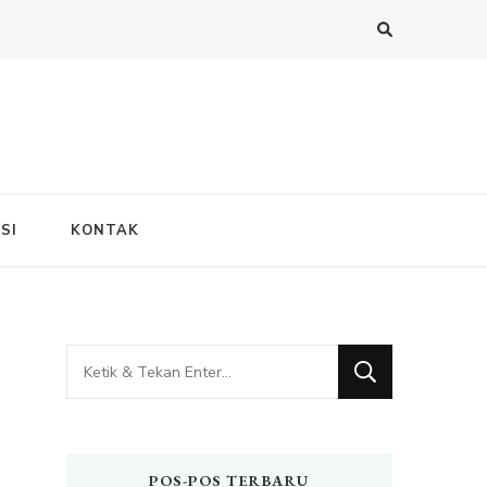
SI
KONTAK
Mencari
Sesuatu?
POS-POS TERBARU