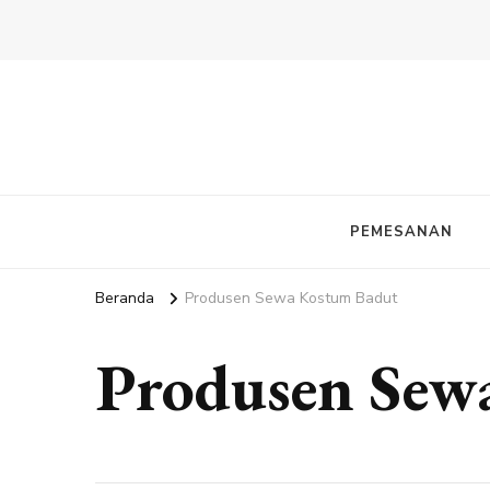
PEMESANAN
Beranda
Produsen Sewa Kostum Badut
Produsen Sew