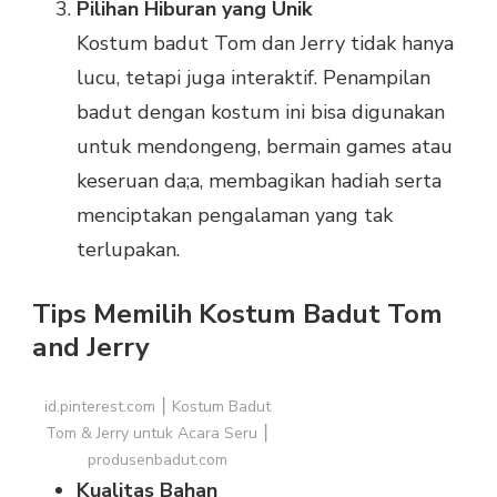
Pilihan Hiburan yang Unik
Kostum badut Tom dan Jerry tidak hanya
lucu, tetapi juga interaktif. Penampilan
badut dengan kostum ini bisa digunakan
untuk mendongeng, bermain games atau
keseruan da;a, membagikan hadiah serta
menciptakan pengalaman yang tak
terlupakan.
Tips Memilih Kostum Badut Tom
and Jerry
id.pinterest.com ⎮ Kostum Badut
Tom & Jerry untuk Acara Seru ⎮
produsenbadut.com
Kualitas Bahan