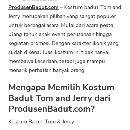
UNTUK
ProdusenBadut.com
– Kostum badut Tom and
ACARA
Jerry merupakan pilihan yang sangat populer
SERU
untuk berbagai acara. Mulai dari acara pesta
ulang tahun anak, event perusahaan hingga
kegiatan promosi. Dengan karakter ikonik yang
sudah dikenal luas, kostum ini tidak hanya
membawa keceriaan, tetapi juga mampu
menarik perhatian banyak orang.
Mengapa Memilih Kostum
Badut Tom and Jerry dari
ProdusenBadut.com?
Kostum Badut Tom & Jerry