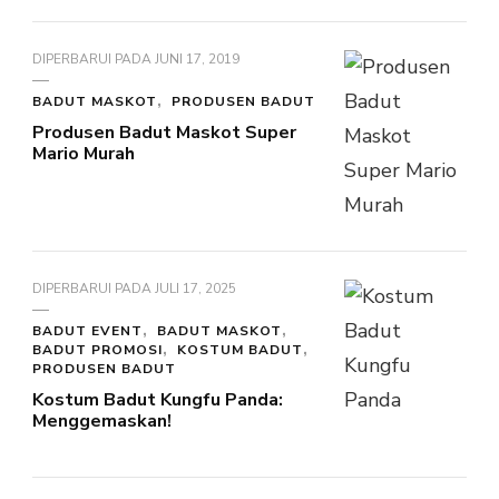
DIPERBARUI PADA
JUNI 17, 2019
BADUT MASKOT
PRODUSEN BADUT
Produsen Badut Maskot Super
Mario Murah
DIPERBARUI PADA
JULI 17, 2025
BADUT EVENT
BADUT MASKOT
BADUT PROMOSI
KOSTUM BADUT
PRODUSEN BADUT
Kostum Badut Kungfu Panda:
Menggemaskan!