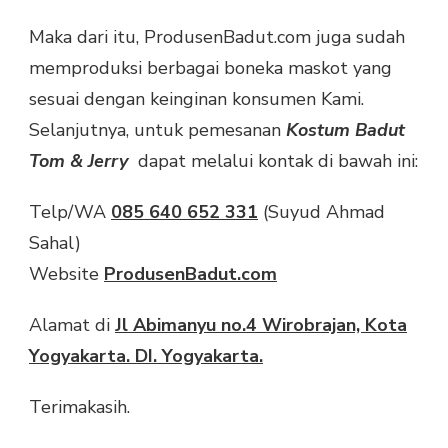
Maka dari itu, ProdusenBadut.com juga sudah
memproduksi berbagai boneka maskot yang
sesuai dengan keinginan konsumen Kami.
Selanjutnya, untuk pemesanan
Kostum Badut
Tom & Jerry
dapat melalui kontak di bawah ini:
Telp/WA
085 640 652 331
(Suyud Ahmad
Sahal)
Website
ProdusenBadut.com
Alamat di
Jl Abimanyu no.4 Wirobrajan, Kota
Yogyakarta. DI. Yogyakarta.
Terimakasih.