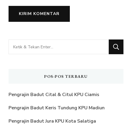
Mencari
Sesuatu?
POS-POS TERBARU
Pengrajin Badut Cital & Citul KPU Ciamis
Pengrajin Badut Keris Tundung KPU Madiun
Pengrajin Badut Jura KPU Kota Salatiga