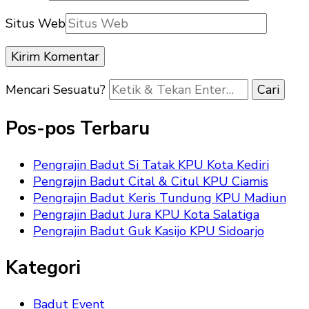
Situs Web
Mencari Sesuatu?
Pos-pos Terbaru
Pengrajin Badut Si Tatak KPU Kota Kediri
Pengrajin Badut Cital & Citul KPU Ciamis
Pengrajin Badut Keris Tundung KPU Madiun
Pengrajin Badut Jura KPU Kota Salatiga
Pengrajin Badut Guk Kasijo KPU Sidoarjo
Kategori
Badut Event