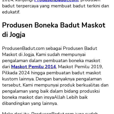
badut terpercaya yang membuat badut terkini dan
edukatif.
Produsen Boneka Badut Maskot
di Jogja
ProdusenBadut.com sebagai Produsen Badut
Maskot di Jogja, Kami sudah mempunyai
pengalaman dalam pembuatan boneka maskot
dari
Maskot Pemilu 2014
, Maskot Pemilu 2019,
Pilkada 2024 hingga pembuatan badut maskot
kustom lainnya. Dengan banyaknya pengalaman
tersebut, Kami mempunyai produk berkualitas dan
pengalaman yang baik dalam bidang produsksi
boneka maskot dan insyaAllah Lebih baik
dibandingkan yang lainnya.
Maka dari itu, ProdusenBadut.com juga sudah