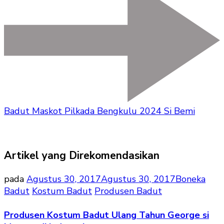
Badut Maskot Pilkada Bengkulu 2024 Si Bemi
Artikel yang Direkomendasikan
pada
Agustus 30, 2017
Agustus 30, 2017
Boneka
Badut
Kostum Badut
Produsen Badut
Produsen Kostum Badut Ulang Tahun George si