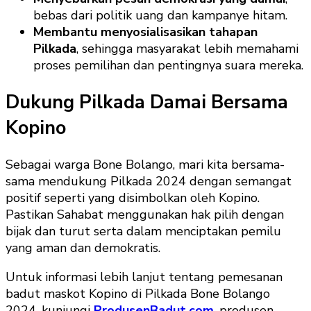
bebas dari politik uang dan kampanye hitam.
Membantu menyosialisasikan tahapan
Pilkada
, sehingga masyarakat lebih memahami
proses pemilihan dan pentingnya suara mereka.
Dukung Pilkada Damai Bersama
Kopino
Sebagai warga Bone Bolango, mari kita bersama-
sama mendukung Pilkada 2024 dengan semangat
positif seperti yang disimbolkan oleh Kopino.
Pastikan Sahabat menggunakan hak pilih dengan
bijak dan turut serta dalam menciptakan pemilu
yang aman dan demokratis.
Untuk informasi lebih lanjut tentang pemesanan
badut maskot Kopino di Pilkada Bone Bolango
2024, kunjungi
ProdusenBadut.com
, produsen