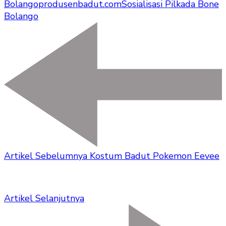
Bolango
produsenbadut.com
Sosialisasi Pilkada Bone
Bolango
Artikel Sebelumnya
Kostum Badut Pokemon Eevee
Artikel Selanjutnya