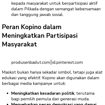
kepada masyarakat untuk berpartisipasi aktif
dalam Pilkada dengan semangat kebersamaan
dan tanggung jawab sosial.
Peran Kopino dalam
Meningkatkan Partisipasi
Masyarakat
produsenbadut.com⎮id.pinterest.com
Maskot bukan hanya sekadar simbol, tetapi juga alat
edukasi yang efektif. Kopino akan digunakan dalam
berbagai media kampanye untuk:
Meningkatkan kesadaran politik
, terutama
bagi pemilih pemula dan generasi muda.
Menyebarkan pesan demokrasi yang damai
,