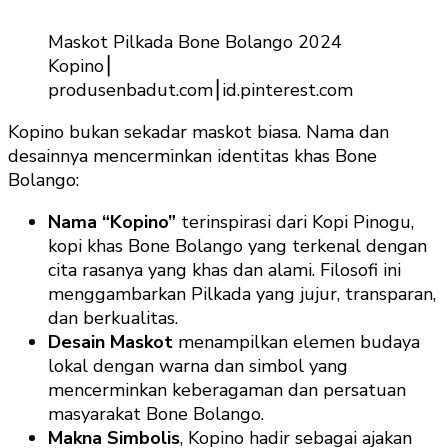
Maskot Pilkada Bone Bolango 2024
Kopino⎮
produsenbadut.com⎮id.pinterest.com
Kopino bukan sekadar maskot biasa. Nama dan
desainnya mencerminkan identitas khas Bone
Bolango:
Nama “Kopino”
terinspirasi dari Kopi Pinogu,
kopi khas Bone Bolango yang terkenal dengan
cita rasanya yang khas dan alami. Filosofi ini
menggambarkan Pilkada yang jujur, transparan,
dan berkualitas.
Desain Maskot
menampilkan elemen budaya
lokal dengan warna dan simbol yang
mencerminkan keberagaman dan persatuan
masyarakat Bone Bolango.
Makna Simbolis
, Kopino hadir sebagai ajakan