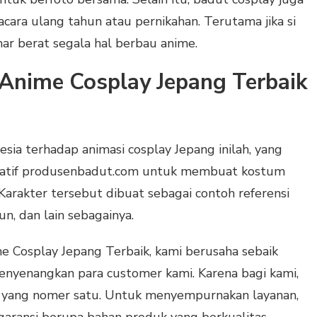
cara ulang tahun atau pernikahan. Terutama jika si
berat segala hal berbau anime.
nime Cosplay Jepang Terbaik
esia terhadap animasi cosplay Jepang inilah, yang
eatif produsenbadut.com untuk membuat kostum
Karakter tersebut dibuat sebagai contoh referensi
n, dan lain sebagainya.
Cosplay Jepang Terbaik, kami berusaha sebaik
nyenangkan para customer kami. Karena bagi kami,
 yang nomer satu. Untuk menyempurnakan layanan,
garansi berupa bahan produk yang berkualitas