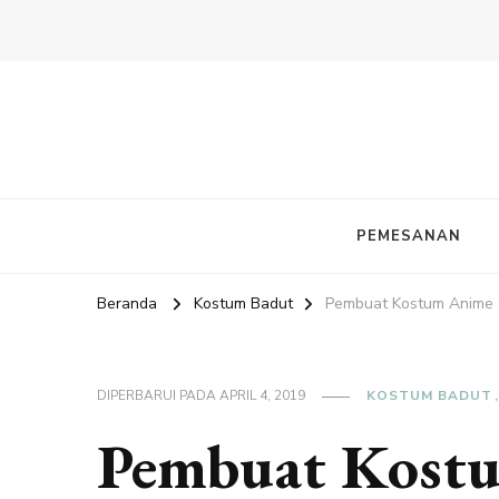
PEMESANAN
Beranda
Kostum Badut
Pembuat Kostum Anime 
DIPERBARUI PADA
APRIL 4, 2019
KOSTUM BADUT
Pembuat Kostu