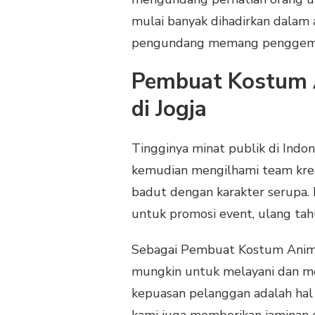
mulai banyak dihadirkan dalam a
pengundang memang penggemar 
Pembuat Kostum A
di Jogja
Tingginya minat publik di Indon
kemudian mengilhami team kr
badut dengan karakter serupa. 
untuk promosi event, ulang tahu
Sebagai Pembuat Kostum Anime 
mungkin untuk melayani dan me
kepuasan pelanggan adalah hal
kami juga memberikan jaminan 