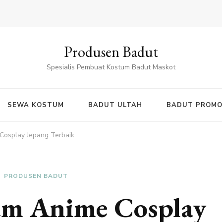
Produsen Badut
Spesialis Pembuat Kostum Badut Maskot
SEWA KOSTUM
BADUT ULTAH
BADUT PROMO
Cosplay Jepang Terbaik
PRODUSEN BADUT
m Anime Cosplay