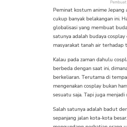
Pembuat 
Peminat kostum anime Jepang 
cukup banyak belakangan ini. Ha
globalisasi yang membuat buda
satunya adalah budaya cosplay d
masyarakat tanah air terhadap 
Kalau pada zaman dahulu cospla
berbeda dengan saat ini, diman
berkeliaran. Terutama di tempat
mengenakan cosplay bukan hany
sesuatu saja. Tapi juga menjadi
Salah satunya adalah badut den
sepanjang jalan kota-kota bes
mengundang perhatian orang unt