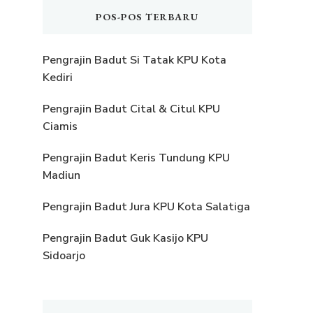
POS-POS TERBARU
Pengrajin Badut Si Tatak KPU Kota
Kediri
Pengrajin Badut Cital & Citul KPU
Ciamis
Pengrajin Badut Keris Tundung KPU
Madiun
Pengrajin Badut Jura KPU Kota Salatiga
Pengrajin Badut Guk Kasijo KPU
Sidoarjo