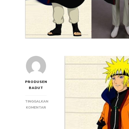
PRODUSEN
BADUT
TINGGALKAN
PADA
KOMENTAR
PEMBUAT
KOSTUM
ANIME