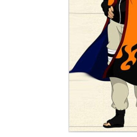
COSPLAY
JEPANG
TERBAIK