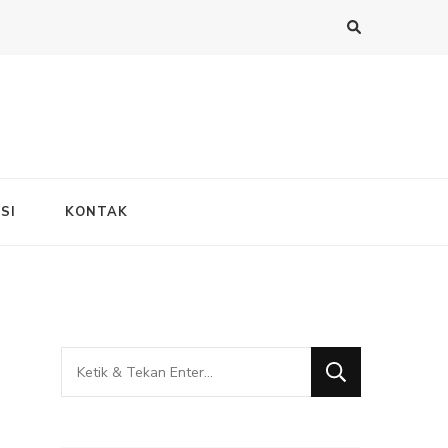
SI
KONTAK
Mencari
Sesuatu?