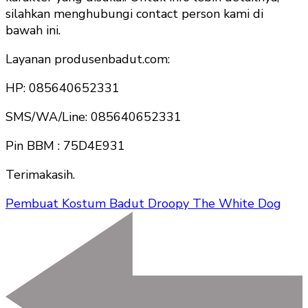
silahkan menghubungi contact person kami di
bawah ini.
Layanan produsenbadut.com:
HP: 085640652331
SMS/WA/Line: 085640652331
Pin BBM : 75D4E931
Terimakasih.
Pembuat Kostum Badut Droopy The White Dog