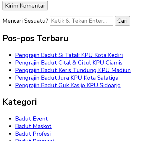
Mencari Sesuatu?
Pos-pos Terbaru
Pengrajin Badut Si Tatak KPU Kota Kediri
Pengrajin Badut Cital & Citul KPU Ciamis
Pengrajin Badut Keris Tundung KPU Madiun
Pengrajin Badut Jura KPU Kota Salatiga
Pengrajin Badut Guk Kasijo KPU Sidoarjo
Kategori
Badut Event
Badut Maskot
Badut Profesi