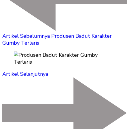
Artikel Sebelumnya
Produsen Badut Karakter
Gumby Terlaris
Artikel Selanjutnya