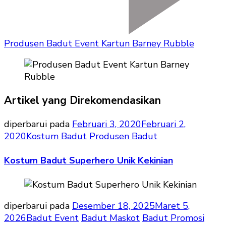
Produsen Badut Event Kartun Barney Rubble
Artikel yang Direkomendasikan
diperbarui pada
Februari 3, 2020
Februari 2,
2020
Kostum Badut
Produsen Badut
Kostum Badut Superhero Unik Kekinian
diperbarui pada
Desember 18, 2025
Maret 5,
2026
Badut Event
Badut Maskot
Badut Promosi