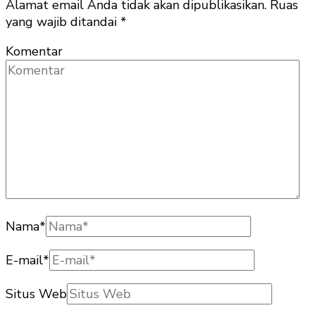
Alamat email Anda tidak akan dipublikasikan.
Ruas
yang wajib ditandai
*
Komentar
Nama
*
E-mail
*
Situs Web