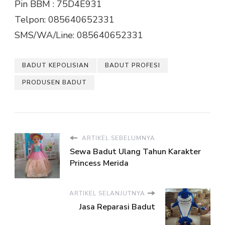
Pin BBM : 75D4E931
Telpon: 085640652331
SMS/WA/Line: 085640652331
BADUT KEPOLISIAN
BADUT PROFESI
PRODUSEN BADUT
ARTIKEL SEBELUMNYA
Sewa Badut Ulang Tahun Karakter
Princess Merida
ARTIKEL SELANJUTNYA
Jasa Reparasi Badut