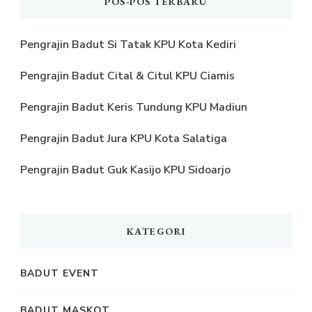
POS-POS TERBARU
Pengrajin Badut Si Tatak KPU Kota Kediri
Pengrajin Badut Cital & Citul KPU Ciamis
Pengrajin Badut Keris Tundung KPU Madiun
Pengrajin Badut Jura KPU Kota Salatiga
Pengrajin Badut Guk Kasijo KPU Sidoarjo
KATEGORI
BADUT EVENT
BADUT MASKOT