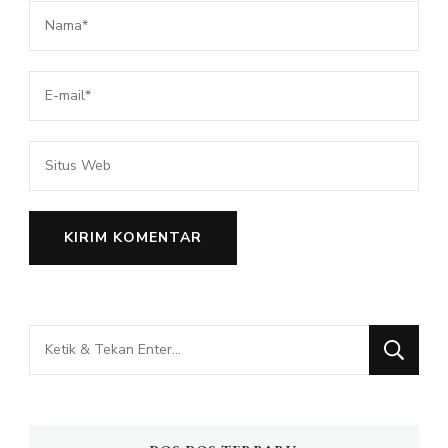
Mencari
Sesuatu?