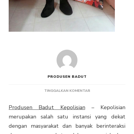
PRODUSEN BADUT
PADA
TINGGALKAN KOMENTAR
PRODUSEN
BADUT
Produsen Badut Kepolisian
– Kepolisian
KEPOLISIAN
merupakan salah satu instansi yang dekat
dengan masyarakat dan banyak berinteraksi