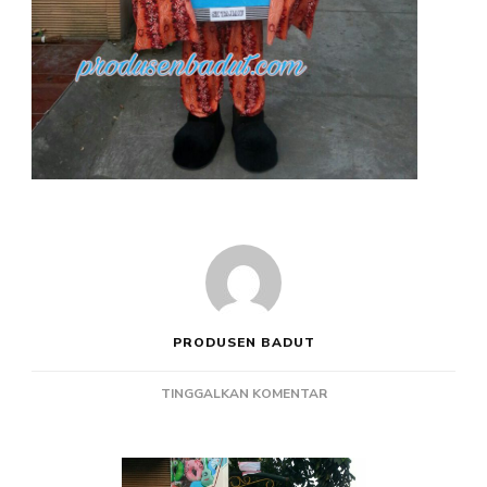
PRODUSEN BADUT
PADA
TINGGALKAN KOMENTAR
PRODUSEN
BADUT
KPU
TANAH