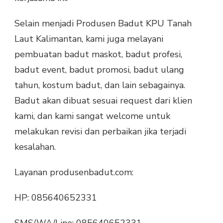
Selain menjadi Produsen Badut KPU Tanah
Laut Kalimantan, kami juga melayani
pembuatan badut maskot, badut profesi,
badut event, badut promosi, badut ulang
tahun, kostum badut, dan lain sebagainya.
Badut akan dibuat sesuai request dari klien
kami, dan kami sangat welcome untuk
melakukan revisi dan perbaikan jika terjadi
kesalahan.
Layanan produsenbadut.com:
HP: 085640652331
SMS/WA/Line: 085640652331