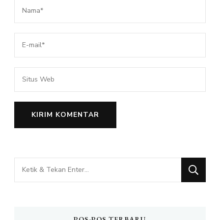
Mencari
Sesuatu?
POS-POS TERBARU