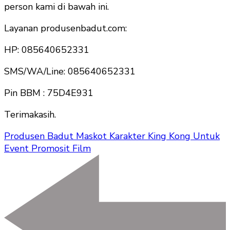
person kami di bawah ini.
Layanan produsenbadut.com:
HP: 085640652331
SMS/WA/Line: 085640652331
Pin BBM : 75D4E931
Terimakasih.
Produsen Badut Maskot Karakter King Kong Untuk
Event Promosit Film