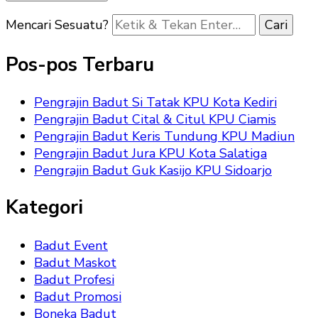
Mencari Sesuatu?
Pos-pos Terbaru
Pengrajin Badut Si Tatak KPU Kota Kediri
Pengrajin Badut Cital & Citul KPU Ciamis
Pengrajin Badut Keris Tundung KPU Madiun
Pengrajin Badut Jura KPU Kota Salatiga
Pengrajin Badut Guk Kasijo KPU Sidoarjo
Kategori
Badut Event
Badut Maskot
Badut Profesi
Badut Promosi
Boneka Badut