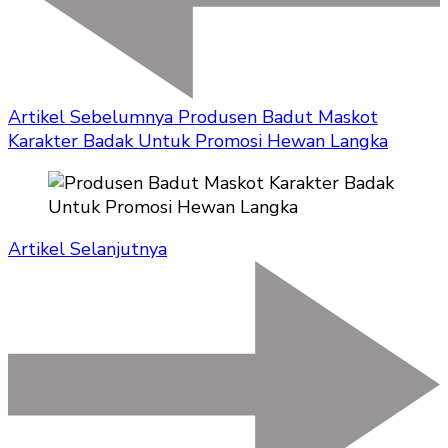
Artikel Sebelumnya
Produsen Badut Maskot
Karakter Badak Untuk Promosi Hewan Langka
Artikel Selanjutnya