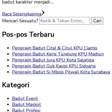
badut karakter menjadi …
Baca Selengkapnya
Mencari Sesuatu?
Pos-pos Terbaru
Pengrajin Badut Cital & Citul KPU Ciamis
Pengrajin Badut Keris Tundung KPU Madiun
Pengrajin Badut Jura KPU Kota Salatiga
Pengrajin Badut Guk Kasijo KPU Sidoarjo
Pengrajin Badut Si Mbois Pilwali Kota Surabaya
Kategori
Badut Event
Badut Maskot
Badut Profesi