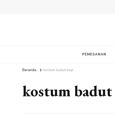
PEMESANAN
Beranda
kostum badut bayi
kostum badut 