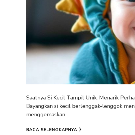
Saatnya Si Kecil Tampil Unik: Menarik Per
Bayangkan si kecil berlenggak-lenggok me
menggemaskan …
BACA SELENGKAPNYA