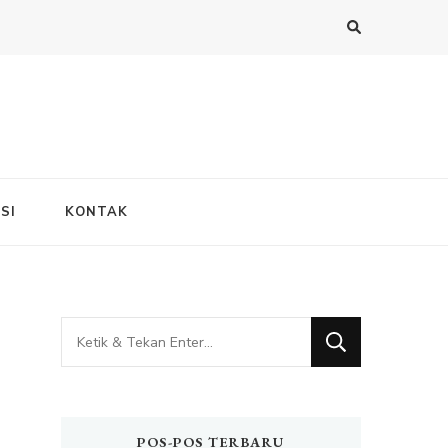
SI
KONTAK
Mencari
Sesuatu?
POS-POS TERBARU