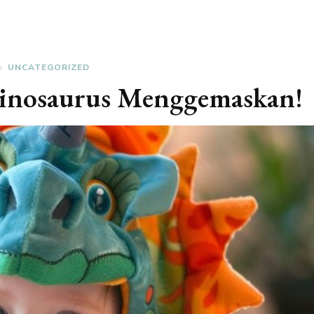
UNCATEGORIZED
inosaurus Menggemaskan!