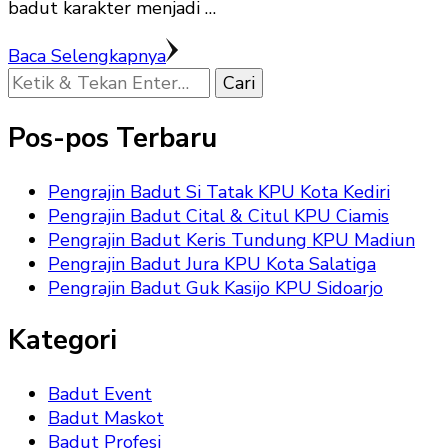
badut karakter menjadi …
Baca Selengkapnya
Mencari
Sesuatu?
Pos-pos Terbaru
Pengrajin Badut Si Tatak KPU Kota Kediri
Pengrajin Badut Cital & Citul KPU Ciamis
Pengrajin Badut Keris Tundung KPU Madiun
Pengrajin Badut Jura KPU Kota Salatiga
Pengrajin Badut Guk Kasijo KPU Sidoarjo
Kategori
Badut Event
Badut Maskot
Badut Profesi