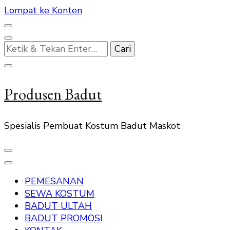
Lompat ke Konten
Mencari
Sesuatu?
Produsen Badut
Spesialis Pembuat Kostum Badut Maskot
PEMESANAN
SEWA KOSTUM
BADUT ULTAH
BADUT PROMOSI