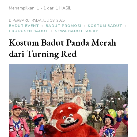
Menampilkan: 1 - 1 dari 1 HASIL
DIPERBARUI PADA
JULI 18, 2025
BADUT EVENT
BADUT PROMOSI
KOSTUM BADUT
PRODUSEN BADUT
SEWA BADUT SULAP
Kostum Badut Panda Merah
dari Turning Red