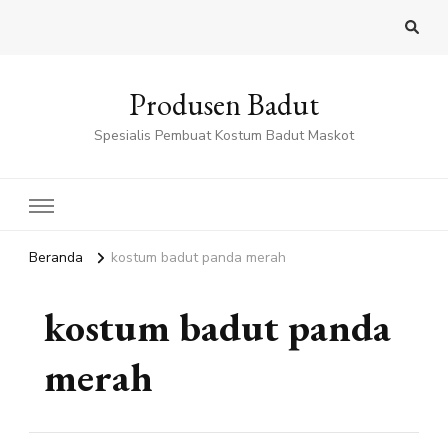
Produsen Badut
Spesialis Pembuat Kostum Badut Maskot
Beranda
kostum badut panda merah
kostum badut panda
merah