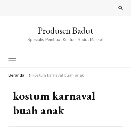
Produsen Badut
Spesialis Pembuat Kostum Badut Maskot
Beranda
kostum karnaval buah anak
kostum karnaval
buah anak