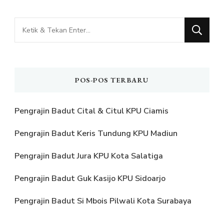
Mencari
Sesuatu?
POS-POS TERBARU
Pengrajin Badut Cital & Citul KPU Ciamis
Pengrajin Badut Keris Tundung KPU Madiun
Pengrajin Badut Jura KPU Kota Salatiga
Pengrajin Badut Guk Kasijo KPU Sidoarjo
Pengrajin Badut Si Mbois Pilwali Kota Surabaya