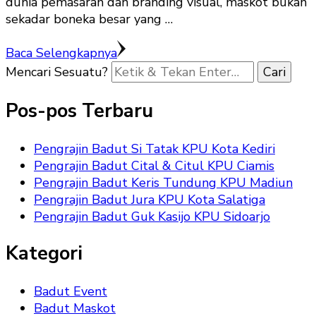
dunia pemasaran dan branding visual, maskot bukan
sekadar boneka besar yang …
Baca Selengkapnya
Mencari Sesuatu?
Pos-pos Terbaru
Pengrajin Badut Si Tatak KPU Kota Kediri
Pengrajin Badut Cital & Citul KPU Ciamis
Pengrajin Badut Keris Tundung KPU Madiun
Pengrajin Badut Jura KPU Kota Salatiga
Pengrajin Badut Guk Kasijo KPU Sidoarjo
Kategori
Badut Event
Badut Maskot