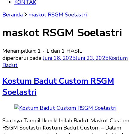
KONTAK
Beranda
maskot RSGM Soelastri
maskot RSGM Soelastri
Menampilkan: 1 - 1 dari 1 HASIL
diperbarui pada
Juni 16, 2025
Juni 23, 2025
Kostum
Badut
Kostum Badut Custom RSGM
Soelastri
Saatnya Tampil Ikonik! Inilah Badut Maskot Custom
RSGM Soelastri Kostum Badut Custom – Dalam