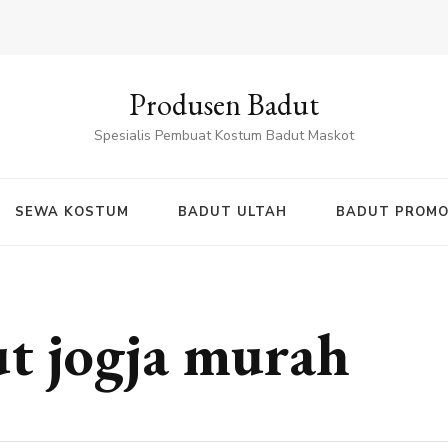
Produsen Badut
Spesialis Pembuat Kostum Badut Maskot
SEWA KOSTUM
BADUT ULTAH
BADUT PROMO
t jogja murah