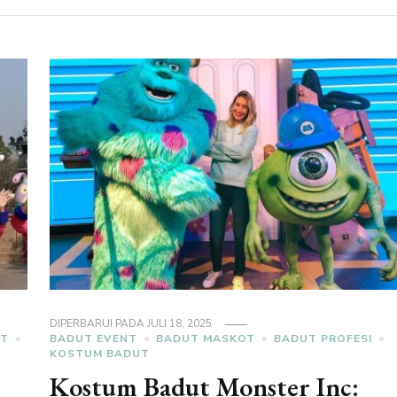
DIPERBARUI PADA
JULI 18, 2025
UT
BADUT EVENT
BADUT MASKOT
BADUT PROFESI
KOSTUM BADUT
Kostum Badut Monster Inc: