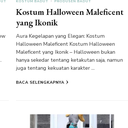
DUT
KOSTUM BADUT
PRODUSEN BADUT
Kostum Halloween Maleficent
yang Ikonik
ow
Aura Kegelapan yang Elegan: Kostum
Halloween Maleficent Kostum Halloween
Maleficent yang Ikonik – Halloween bukan
…
hanya sekedar tentang ketakutan saja, namun
juga tentang kekuatan karakter …
BACA SELENGKAPNYA