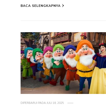
BACA SELENGKAPNYA
DIPERBARUI PADA
JULI 18, 2025