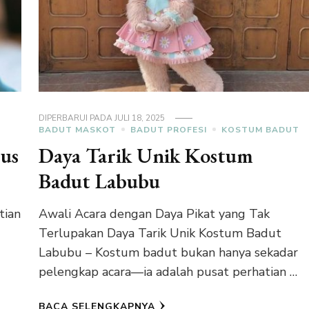
DIPERBARUI PADA
JULI 18, 2025
BADUT MASKOT
BADUT PROFESI
KOSTUM BADUT
us
Daya Tarik Unik Kostum
Badut Labubu
tian
Awali Acara dengan Daya Pikat yang Tak
Terlupakan Daya Tarik Unik Kostum Badut
Labubu – Kostum badut bukan hanya sekadar
pelengkap acara—ia adalah pusat perhatian …
BACA SELENGKAPNYA