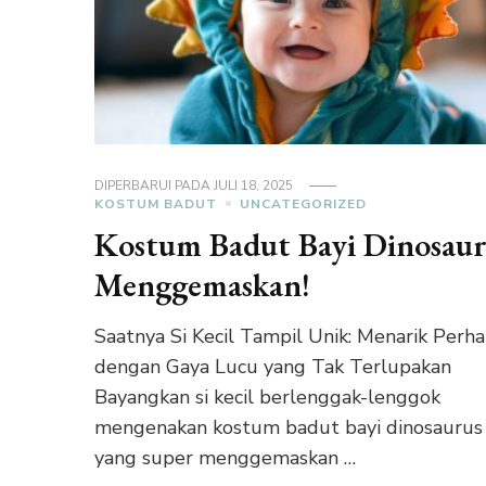
DIPERBARUI PADA
JULI 18, 2025
KOSTUM BADUT
UNCATEGORIZED
Kostum Badut Bayi Dinosaur
Menggemaskan!
Saatnya Si Kecil Tampil Unik: Menarik Perha
dengan Gaya Lucu yang Tak Terlupakan
Bayangkan si kecil berlenggak-lenggok
mengenakan kostum badut bayi dinosaurus
yang super menggemaskan …