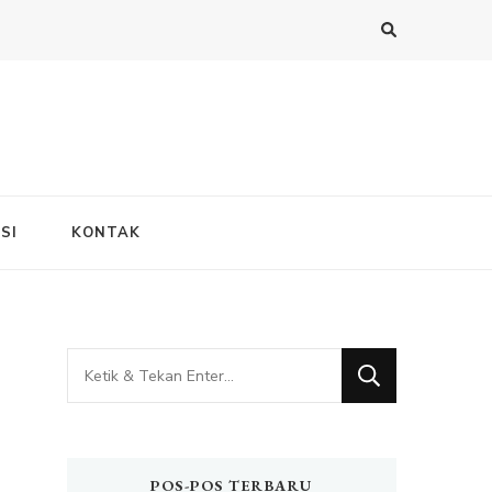
SI
KONTAK
Mencari
Sesuatu?
POS-POS TERBARU