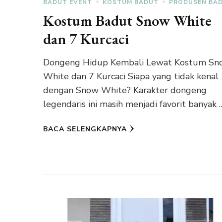
BADUT EVENT
KOSTUM BADUT
PRODUSEN BA
Kostum Badut Snow White
dan 7 Kurcaci
Dongeng Hidup Kembali Lewat Kostum Sn
White dan 7 Kurcaci Siapa yang tidak kenal
dengan Snow White? Karakter dongeng
legendaris ini masih menjadi favorit banyak 
BACA SELENGKAPNYA