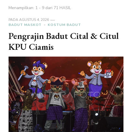
Menampilkan: 1 - 9 dari 71 HASIL
PADA
AGUSTUS 4, 2026
BADUT MASKOT
KOSTUM BADUT
Pengrajin Badut Cital & Citul
KPU Ciamis