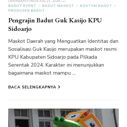
DIPERBARUI PADA
JULI 21, 2026
BADUT EVENT
BADUT MASKOT
KOSTUM BADUT
PRODUSEN BADUT
Pengrajin Badut Guk Kasijo KPU
Sidoarjo
Maskot Daerah yang Menguatkan Identitas dan
Sosialisasi Guk Kasijo merupakan maskot resmi
KPU Kabupaten Sidoarjo pada Pilkada
Serentak 2024. Karakter ini menunjukkan
bagaimana maskot mampu …
BACA SELENGKAPNYA