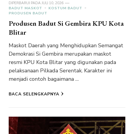
DIPERBARUI PADA
JULI 10, 2026
BADUT MASKOT
KOSTUM BADUT
PRODUSEN BADUT
Produsen Badut Si Gembira KPU Kota
Blitar
Maskot Daerah yang Menghidupkan Semangat
Demokrasi Si Gembira merupakan maskot
resmi KPU Kota Blitar yang digunakan pada
pelaksanaan Pilkada Serentak. Karakter ini
menjadi contoh bagaimana …
BACA SELENGKAPNYA