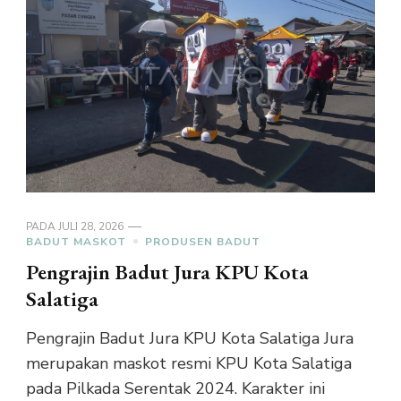
PADA
JULI 28, 2026
BADUT MASKOT
PRODUSEN BADUT
Pengrajin Badut Jura KPU Kota
Salatiga
Pengrajin Badut Jura KPU Kota Salatiga Jura
merupakan maskot resmi KPU Kota Salatiga
pada Pilkada Serentak 2024. Karakter ini