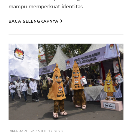
mampu memperkuat identitas …
BACA SELENGKAPNYA
DIPERBARUI PADA
JULI 17, 2026