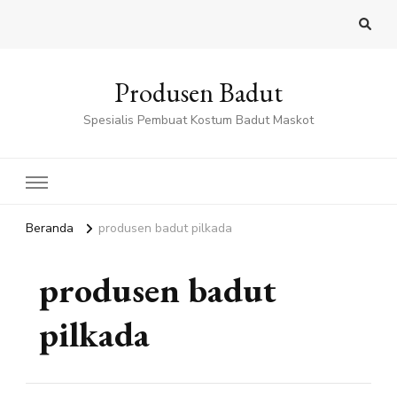
Produsen Badut
Spesialis Pembuat Kostum Badut Maskot
Beranda
produsen badut pilkada
produsen badut
pilkada