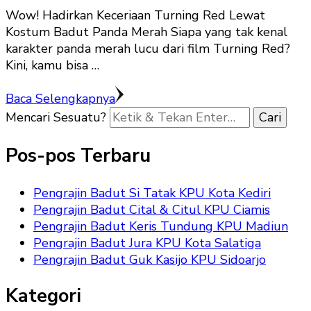
Wow! Hadirkan Keceriaan Turning Red Lewat
Kostum Badut Panda Merah Siapa yang tak kenal
karakter panda merah lucu dari film Turning Red?
Kini, kamu bisa …
Baca Selengkapnya
Mencari Sesuatu?
Pos-pos Terbaru
Pengrajin Badut Si Tatak KPU Kota Kediri
Pengrajin Badut Cital & Citul KPU Ciamis
Pengrajin Badut Keris Tundung KPU Madiun
Pengrajin Badut Jura KPU Kota Salatiga
Pengrajin Badut Guk Kasijo KPU Sidoarjo
Kategori