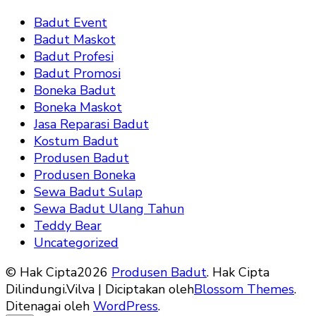
Badut Event
Badut Maskot
Badut Profesi
Badut Promosi
Boneka Badut
Boneka Maskot
Jasa Reparasi Badut
Kostum Badut
Produsen Badut
Produsen Boneka
Sewa Badut Sulap
Sewa Badut Ulang Tahun
Teddy Bear
Uncategorized
© Hak Cipta2026
Produsen Badut
. Hak Cipta
Dilindungi.
Vilva | Diciptakan oleh
Blossom Themes
.
Ditenagai oleh
WordPress
.