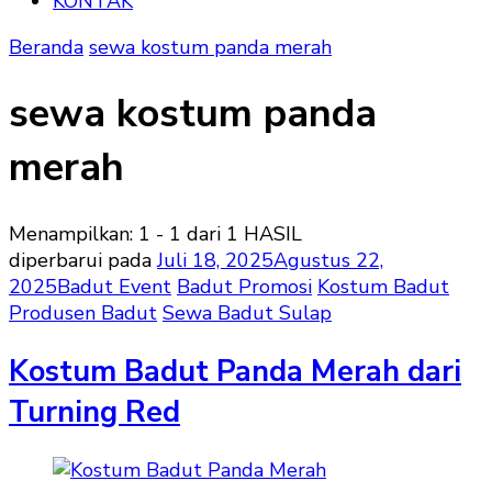
KONTAK
Beranda
sewa kostum panda merah
sewa kostum panda
merah
Menampilkan: 1 - 1 dari 1 HASIL
diperbarui pada
Juli 18, 2025
Agustus 22,
2025
Badut Event
Badut Promosi
Kostum Badut
Produsen Badut
Sewa Badut Sulap
Kostum Badut Panda Merah dari
Turning Red