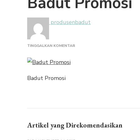
Badut Promosi
produsenbadut
PADA
TINGGALKAN KOMENTAR
BADUT
PROMOSI
Badut Promosi
Artikel yang Direkomendasikan