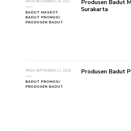
Produsen Badut M
PADA
NOVEMBER 14, 2017
Surakarta
BADUT MASKOT
BADUT PROMOSI
PRODUSEN BADUT
Produsen Badut P
PADA
SEPTEMBER 12, 2018
BADUT PROMOSI
PRODUSEN BADUT