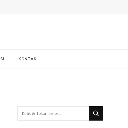
SI
KONTAK
Mencari
Sesuatu?