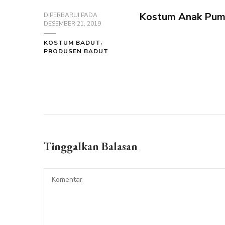
Kostum Anak Pum
DIPERBARUI PADA
DESEMBER 21, 2019
KOSTUM BADUT
PRODUSEN BADUT
Tinggalkan Balasan