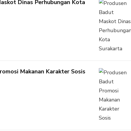
askot Dinas Perhubungan Kota
romosi Makanan Karakter Sosis