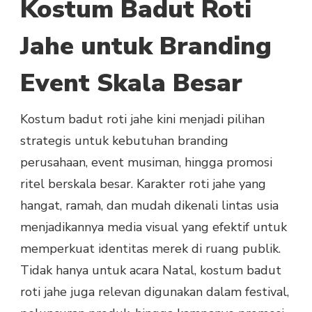
Kostum Badut Roti
JAHE
UNTUK
EVENT
Jahe untuk Branding
BESAR
&
Event Skala Besar
BRANDING
PERUSAHAAN
Kostum badut roti jahe kini menjadi pilihan
strategis untuk kebutuhan branding
perusahaan, event musiman, hingga promosi
ritel berskala besar. Karakter roti jahe yang
hangat, ramah, dan mudah dikenali lintas usia
menjadikannya media visual yang efektif untuk
memperkuat identitas merek di ruang publik.
Tidak hanya untuk acara Natal, kostum badut
roti jahe juga relevan digunakan dalam festival,