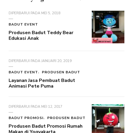
DIPERBARUI PADA
MEI 5, 2018
BADUT EVENT
Produsen Badut Teddy Bear
Edukasi Anak
DIPERBARUI PADA
JANUARI 20, 2019
BADUT EVENT
PRODUSEN BADUT
Layanan Jasa Pembuat Badut
Animasi Pete Puma
DIPERBARUI PADA
MEI 12, 2017
BADUT PROMOSI
PRODUSEN BADUT
Produsen Badut Promosi Rumah
Makan di Yogyakarta