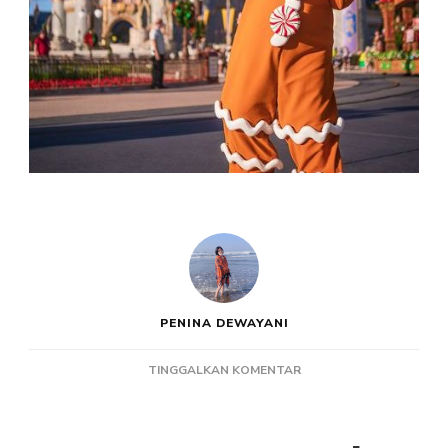
PENINA DEWAYANI
PADA
TINGGALKAN KOMENTAR
KOSTUM
BADUT
ROTI