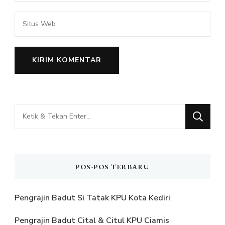
Mencari
Sesuatu?
POS-POS TERBARU
Pengrajin Badut Si Tatak KPU Kota Kediri
Pengrajin Badut Cital & Citul KPU Ciamis