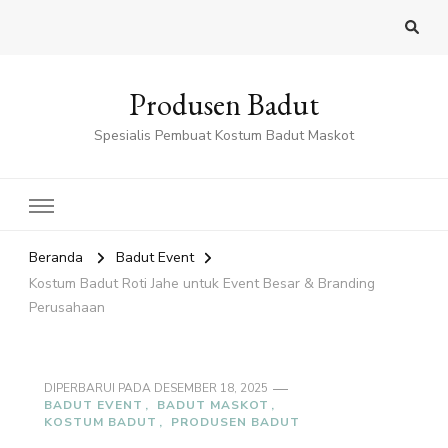
Produsen Badut
Spesialis Pembuat Kostum Badut Maskot
Beranda
Badut Event
Kostum Badut Roti Jahe untuk Event Besar & Branding
Perusahaan
DIPERBARUI PADA
DESEMBER 18, 2025
BADUT EVENT
BADUT MASKOT
KOSTUM BADUT
PRODUSEN BADUT