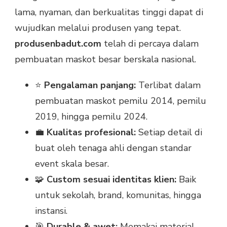
lama, nyaman, dan berkualitas tinggi dapat di
wujudkan melalui produsen yang tepat.
produsenbadut.com
telah di percaya dalam
pembuatan maskot besar berskala nasional.
⭐
Pengalaman panjang:
Terlibat dalam
pembuatan maskot pemilu 2014, pemilu
2019, hingga pemilu 2024.
💼
Kualitas profesional:
Setiap detail di
buat oleh tenaga ahli dengan standar
event skala besar.
🧩
Custom sesuai identitas klien:
Baik
untuk sekolah, brand, komunitas, hingga
instansi.
🎯
Durable & awet:
Memakai material