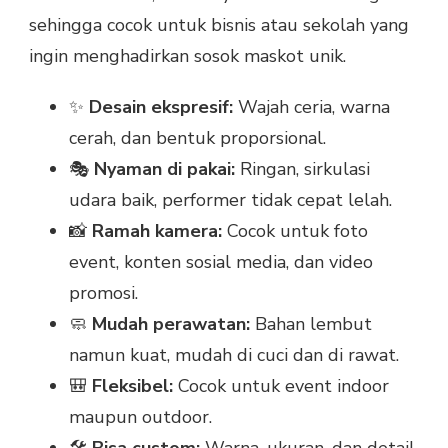
sehingga cocok untuk bisnis atau sekolah yang
ingin menghadirkan sosok maskot unik.
✨
Desain ekspresif:
Wajah ceria, warna
cerah, dan bentuk proporsional.
🎭
Nyaman di pakai:
Ringan, sirkulasi
udara baik, performer tidak cepat lelah.
📸
Ramah kamera:
Cocok untuk foto
event, konten sosial media, dan video
promosi.
🧼
Mudah perawatan:
Bahan lembut
namun kuat, mudah di cuci dan di rawat.
🎒
Fleksibel:
Cocok untuk event indoor
maupun outdoor.