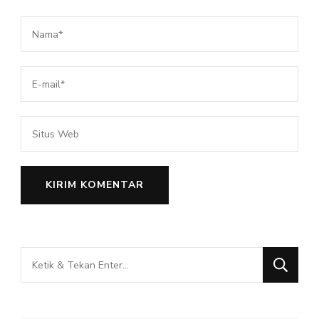
Mencari
Sesuatu?