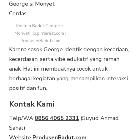
Kostum Badut George si
Monyet | id.pinterest.com |
ProdusenBadut.com
Karena sosok George identik dengan keceriaan,
kecerdasan, serta vibe edukatif yang ramah
anak. Hal ini membuatnya cocok untuk
berbagai kegiatan yang menampilkan interaksi
positif dan fun.
Kontak Kami
Telp/WA
0856 4065 2331
(Suyud Ahmad
Sahal)
Website
ProdusenBadut.com