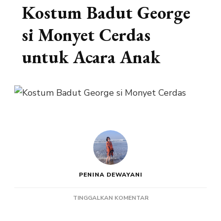
Kostum Badut George
si Monyet Cerdas
untuk Acara Anak
PENINA DEWAYANI
PADA
TINGGALKAN KOMENTAR
KOSTUM
BADUT