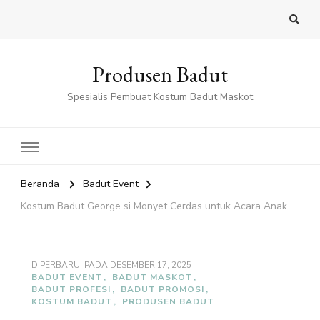
Produsen Badut
Spesialis Pembuat Kostum Badut Maskot
Beranda
Badut Event
Kostum Badut George si Monyet Cerdas untuk Acara Anak
DIPERBARUI PADA
DESEMBER 17, 2025
BADUT EVENT
BADUT MASKOT
BADUT PROFESI
BADUT PROMOSI
KOSTUM BADUT
PRODUSEN BADUT