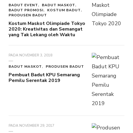
BADUT EVENT
BADUT MASKOT
BADUT PROMOSI
KOSTUM BADUT
PRODUSEN BADUT
Kostum Maskot Olimpiade Tokyo
2020: Kreativitas dan Semangat
yang Tak Lekang oleh Waktu
PADA
NOVEMBER 3, 2018
BADUT MASKOT
PRODUSEN BADUT
Pembuat Badut KPU Semarang
Pemilu Serentak 2019
PADA
NOVEMBER 29, 2017