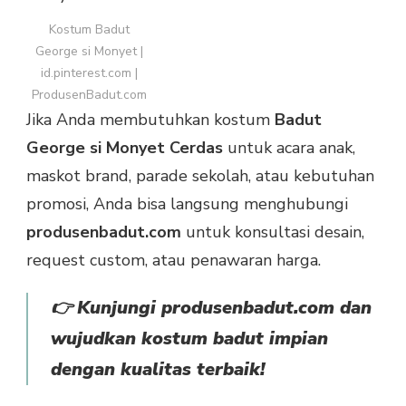
Kostum Badut
George si Monyet |
id.pinterest.com |
ProdusenBadut.com
Jika Anda membutuhkan kostum
Badut
George si Monyet Cerdas
untuk acara anak,
maskot brand, parade sekolah, atau kebutuhan
promosi, Anda bisa langsung menghubungi
produsenbadut.com
untuk konsultasi desain,
request custom, atau penawaran harga.
👉
Kunjungi produsenbadut.com dan
wujudkan kostum badut impian
dengan kualitas terbaik!