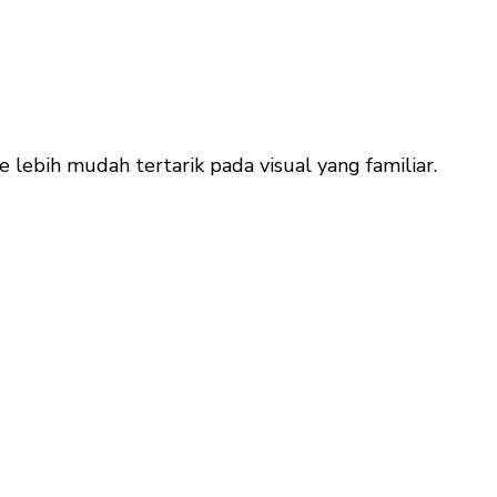
 lebih mudah tertarik pada visual yang familiar.