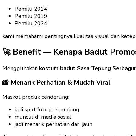
Pemilu 2014
Pemilu 2019
Pemilu 2024
kami memahami pentingnya kualitas visual dan ketepa
🚀 Benefit — Kenapa Badut Promos
Menggunakan
kostum badut Sasa Tepung Serbagu
📸 Menarik Perhatian & Mudah Viral
Maskot produk cenderung:
jadi spot foto pengunjung
muncul di media sosial
jadi menarik perhatian dari jauh