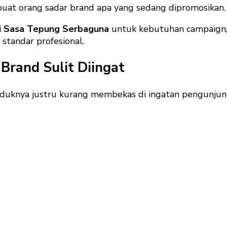
buat orang sadar brand apa yang sedang dipromosikan.
i Sasa Tepung Serbaguna
untuk kebutuhan campaign, f
tandar profesional.
Brand Sulit Diingat
roduknya justru kurang membekas di ingatan pengunjun