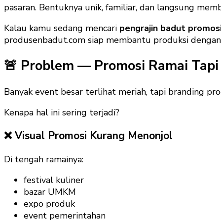
pasaran. Bentuknya unik, familiar, dan langsung mem
Kalau kamu sedang mencari
pengrajin badut promos
produsenbadut.com siap membantu produksi dengan s
🚨 Problem — Promosi Ramai Tapi 
Banyak event besar terlihat meriah, tapi branding p
Kenapa hal ini sering terjadi?
❌ Visual Promosi Kurang Menonjol
Di tengah ramainya:
festival kuliner
bazar UMKM
expo produk
event pemerintahan