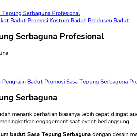
a Tepung Serbaguna Profesional
kot
Badut Promosi
Kostum Badut
Produsen Badut
ung Serbaguna Profesional
 Pengrajin Badut Promosi Sasa Tepung Serbaguna Pro
pung Serbaguna
udah menarik perhatian biasanya lebih cepat diingat au
meningkatkan engagement saat event berlangsung.
tum badut Sasa Tepung Serbaguna
dengan desain men