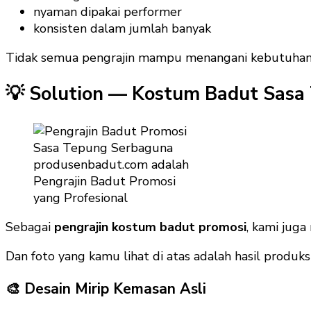
nyaman dipakai performer
konsisten dalam jumlah banyak
Tidak semua pengrajin mampu menangani kebutuhan ev
💡 Solution — Kostum Badut Sasa 
produsenbadut.com adalah
Pengrajin Badut Promosi
yang Profesional
Sebagai
pengrajin kostum badut promosi
, kami jug
Dan foto yang kamu lihat di atas adalah hasil produksi 
🎨 Desain Mirip Kemasan Asli