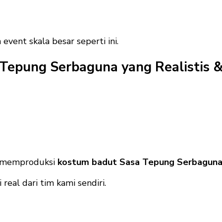
ent skala besar seperti ini.
Tepung Serbaguna yang Realistis &
a memproduksi
kostum badut Sasa Tepung Serbagun
real dari tim kami sendiri.