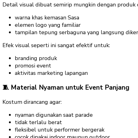
Detail visual dibuat semirip mungkin dengan produk d
warna khas kemasan Sasa
elemen logo yang familiar
tampilan tepung serbaguna yang langsung diken
Efek visual seperti ini sangat efektif untuk:
branding produk
promosi event
aktivitas marketing lapangan
🧵 Material Nyaman untuk Event Panjang
Kostum dirancang agar:
nyaman digunakan saat parade
tidak terlalu berat
fleksibel untuk performer bergerak
cocok dipakai indoor maupun outdoor