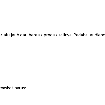
rlalu jauh dari bentuk produk aslinya. Padahal audience
maskot harus: