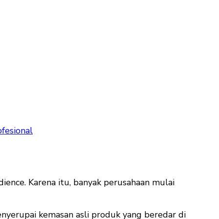
fesional
dience. Karena itu, banyak perusahaan mulai
yerupai kemasan asli produk yang beredar di