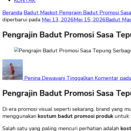
KONTAK
Beranda
Badut Maskot
Pengrajin Badut Promosi Sas
diperbarui pada
Mei 13, 2026
Mei 15, 2026
Badut Mas
Pengrajin Badut Promosi Sasa Tep
Penina Dewayani
Tinggalkan Komentar
pada
Pengrajin Badut Promosi Sasa Te
Di era promosi visual seperti sekarang, brand yang m
menggunakan
kostum badut promosi produk
untuk 
Salah satu yang paling mencuri perhatian adalah
kos