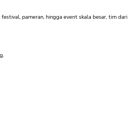
estival, pameran, hingga event skala besar, tim dari
g.