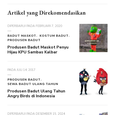
Artikel yang Direkomendasikan
DIPERBARUI PADA
FEBRUARI 7, 2020
BADUT MASKOT
KOSTUM BADUT
PRODUSEN BADUT
Produsen Badut Maskot Penyu
Hijau KPU Sambas Kalbar
PADA
JULI 14, 2017
PRODUSEN BADUT
SEWA BADUT ULANG TAHUN
Produsen Badut Ulang Tahun
Angry Birds di Indonesia
DIPERBARUI PADA
DESEMBER 15, 2024