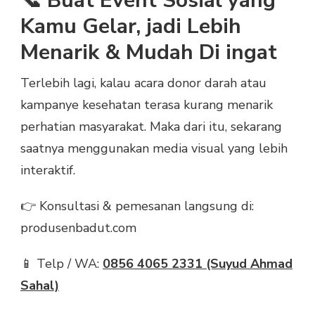
📞 Buat Event Sosial yang
Kamu Gelar, jadi Lebih
Menarik & Mudah Di ingat
Terlebih lagi, kalau acara donor darah atau
kampanye kesehatan terasa kurang menarik
perhatian masyarakat. Maka dari itu, sekarang
saatnya menggunakan media visual yang lebih
interaktif.
👉 Konsultasi & pemesanan langsung di:
produsenbadut.com
📱 Telp / WA:
0856 4065 2331 (Suyud Ahmad
Sahal)