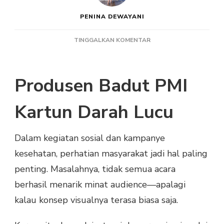
PENINA DEWAYANI
PADA
TINGGALKAN KOMENTAR
PRODUSEN
BADUT
PMI
Produsen Badut PMI
KARTUN
DARAH
LUCU
Kartun Darah Lucu
Dalam kegiatan sosial dan kampanye
kesehatan, perhatian masyarakat jadi hal paling
penting. Masalahnya, tidak semua acara
berhasil menarik minat audience—apalagi
kalau konsep visualnya terasa biasa saja.