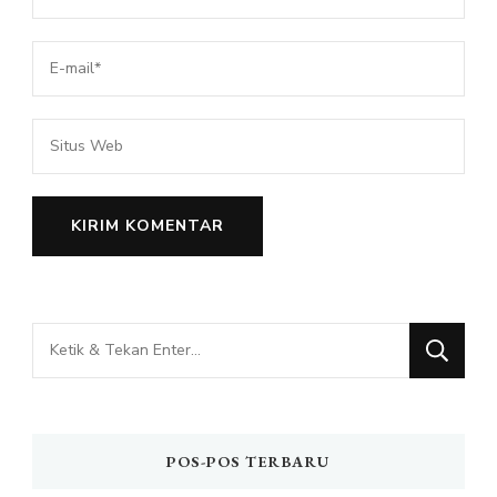
Mencari
Sesuatu?
POS-POS TERBARU