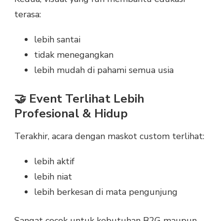
terasa:
lebih santai
tidak menegangkan
lebih mudah di pahami semua usia
🤝 Event Terlihat Lebih
Profesional & Hidup
Terakhir, acara dengan maskot custom terlihat:
lebih aktif
lebih niat
lebih berkesan di mata pengunjung
Sangat cocok untuk kebutuhan B2G maupun