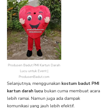
Produsen Badut PMI Kartun Darah
Lucu untuk Event |
ProdusenBadut.com
Selanjutnya, menggunakan
kostum badut PMI
kartun darah lucu
bukan cuma membuat acara
lebih ramai. Namun juga ada dampak
komunikasi yang jauh lebih efektif.