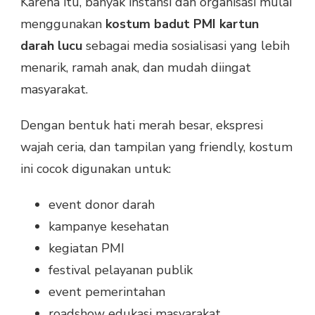
Karena itu, banyak instansi dan organisasi mulai
menggunakan
kostum badut PMI kartun
darah lucu
sebagai media sosialisasi yang lebih
menarik, ramah anak, dan mudah diingat
masyarakat.
Dengan bentuk hati merah besar, ekspresi
wajah ceria, dan tampilan yang friendly, kostum
ini cocok digunakan untuk:
event donor darah
kampanye kesehatan
kegiatan PMI
festival pelayanan publik
event pemerintahan
roadshow edukasi masyarakat