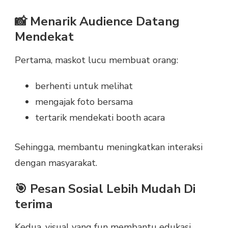
📸 Menarik Audience Datang
Mendekat
Pertama, maskot lucu membuat orang:
berhenti untuk melihat
mengajak foto bersama
tertarik mendekati booth acara
Sehingga, membantu meningkatkan interaksi
dengan masyarakat.
🎯 Pesan Sosial Lebih Mudah Di
terima
Kedua, visual yang fun membantu edukasi